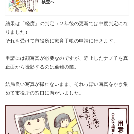
検査へ
結果は「軽度」の判定（２年後の更新では中度判定にな
りました）
それを受けて市役所に療育手帳の申請に行きます。
申請には顔写真が必要なのですが、静止したナノ子を真
正面から撮影するのは至難の業。
結局良い写真が撮れないまま、それっぽい写真をかき集
めて市役所の窓口に向かいました。