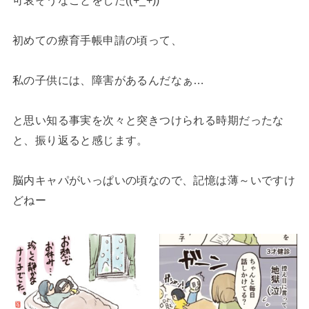
可哀そうなことをした((+_+))
初めての療育手帳申請の頃って、
私の子供には、障害があるんだなぁ…
と思い知る事実を次々と突きつけられる時期だったな
と、振り返ると感じます。
脳内キャパがいっぱいの頃なので、記憶は薄～いですけ
どねー