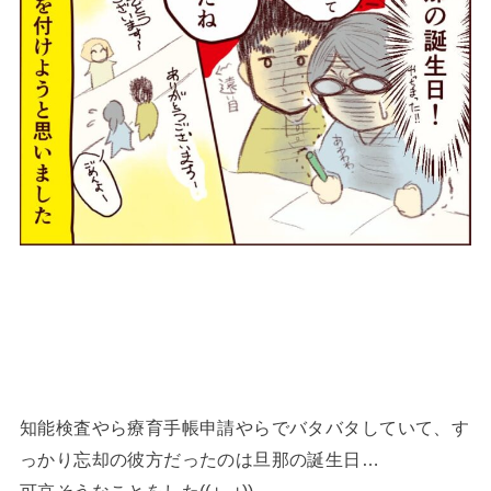
知能検査やら療育手帳申請やらでバタバタしていて、す
っかり忘却の彼方だったのは旦那の誕生日…