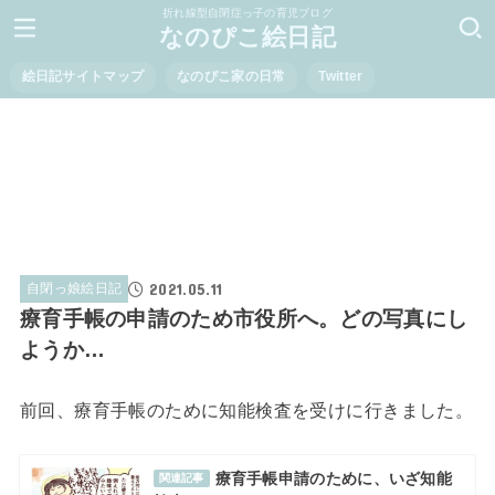
折れ線型自閉症っ子の育児ブログ
なのぴこ絵日記
絵日記サイトマップ
なのぴこ家の日常
Twitter
2021.05.11
自閉っ娘絵日記
療育手帳の申請のため市役所へ。どの写真にし
ようか…
前回、療育手帳のために知能検査を受けに行きました。
療育手帳申請のために、いざ知能
関連記事