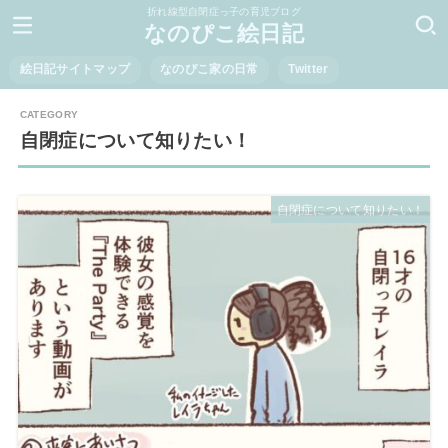
折れ線型自閉症っ子の育児ブログ
なのぴこ絵日記
絵日記サイトマップ
なのぴこ家の日常
Twitter
自閉症について知りたい！
自閉症について知りたい！