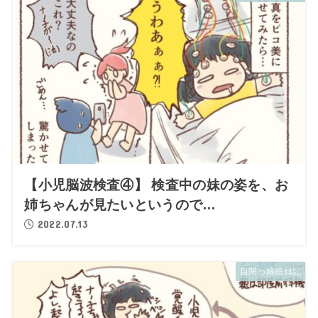
【小児脳波検査④】 検査中の妹の姿を、お
姉ちゃんが見たいというので…
2022.07.13
自閉っ娘絵日記