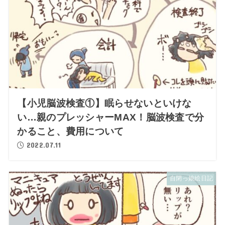
【小児脳波検査①】眠らせないといけな
い…親のプレッシャーMAX！脳波検査で分
かること、費用について
2022.07.11
自閉っ娘絵日記