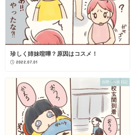
珍しく姉妹喧嘩？原因はコスメ！
2022.07.01
自閉っ娘絵日記