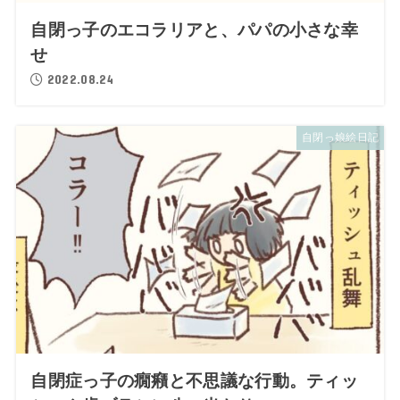
自閉っ子のエコラリアと、パパの小さな幸
せ
2022.08.24
自閉っ娘絵日記
自閉症っ子の癇癪と不思議な行動。ティッ