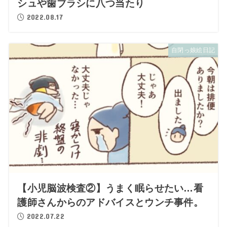
シュや歯ブラシに八つ当たり
2022.08.17
自閉っ娘絵日記
【小児脳波検査②】うまく眠らせたい…看
護師さんからのアドバイスとウンチ事件。
2022.07.22