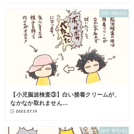
自閉っ娘絵日記
【小児脳波検査③】白い接着クリームが、
なかなか取れません…
2022.07.19
自閉っ娘絵日記