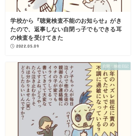
学校から『聴覚検査不能のお知らせ』がき
たので、返事しない自閉っ子でもできる耳
の検査を受けてきた
2022.05.09
自閉っ娘絵日記