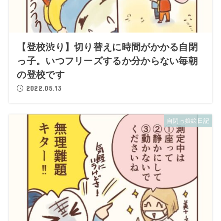
【登校渋り】切り替えに時間がかかる自閉
っ子。いつフリーズするか分からない毎朝
の登校です
2022.05.13
自閉っ娘絵日記