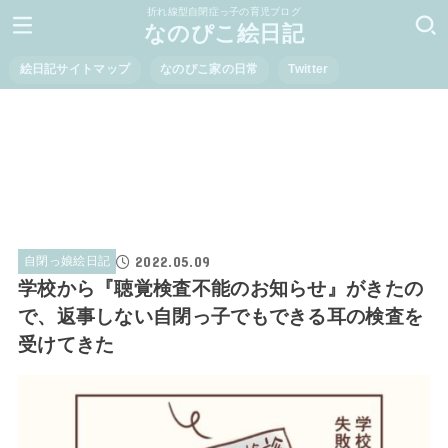
折れ線型自閉症っ子の育児ブログ
なのぴこ絵日記
絵日記サイトマップ
なのぴこ家の日常
Twitter
2022.05.09
自閉っ娘絵日記
学校から『聴覚検査不能のお知らせ』がきたの
で、返事しない自閉っ子でもできる耳の検査を
受けてきた