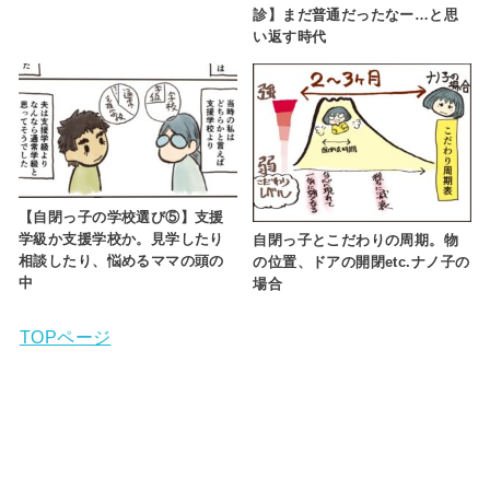
診】まだ普通だったなー…と思
い返す時代
【自閉っ子の学校選び⑤】支援
学級か支援学校か。見学したり
自閉っ子とこだわりの周期。物
相談したり、悩めるママの頭の
の位置、ドアの開閉etc.ナノ子の
中
場合
TOPページ