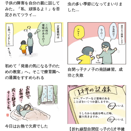
子供の障害を自分の親に話して
虫の多い季節になってまいりま
みた。「私、頑張るよ！」を否
した…
定されてツライ…
初めて「発達の気になる子のた
自閉っ子ナノ子の発語練習。成
めの教室」へ。そこで療育園へ
功と失敗
の通園をすすめられる
今日はお熱で欠席でした
【折れ線型自閉症っ子の1才半健