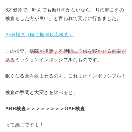
3才健診で「呼んでも振り向かないなら、耳の聞こえの
検査もした方が良い」と言われて受けに行きました。
ABR検査（聴性脳幹反応検査）
この検査、
病院が指定する時間に子供を寝かせる必要が
ある
ミッションインポッシブルなものです。
眠くなる薬を飲ませるのも、これまたインポッシブル！
検査の手間と大変さを比べると、
ABR検査＞＞＞＞＞＞＞＞OAE検査
って感じですよ！