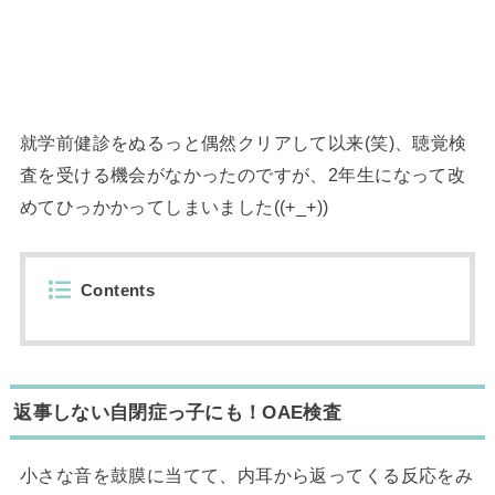
就学前健診をぬるっと偶然クリアして以来(笑)、聴覚検
査を受ける機会がなかったのですが、2年生になって改
めてひっかかってしまいました((+_+))
Contents
返事しない自閉症っ子にも！OAE検査
小さな音を鼓膜に当てて、内耳から返ってくる反応をみ