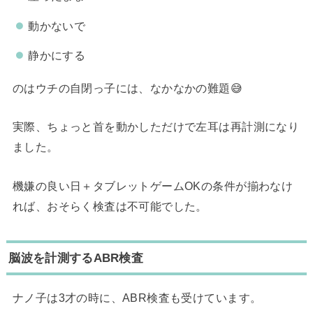
動かないで
静かにする
のはウチの自閉っ子には、なかなかの難題😅
実際、ちょっと首を動かしただけで左耳は再計測になり
ました。
機嫌の良い日＋タブレットゲームOKの条件が揃わなけ
れば、おそらく検査は不可能でした。
脳波を計測するABR検査
ナノ子は3才の時に、ABR検査も受けています。