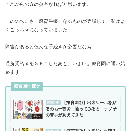
これからの方の参考なればと思います。
こののちにも「療育手帳」なるものが登場して、私はよ
くごっちゃになっていました。
障害があると色んな手続きが必要だなぁ
通所受給者をＧＥＴしたあと、いよいよ療育園に通い始
めます。
療育園の様子
【療育園①】出席シールを貼
関連記事
るのも一苦労…通ってみると、ナノ子
の苦手が見えてきた
【療育園②】入園前に集団生
関連記事