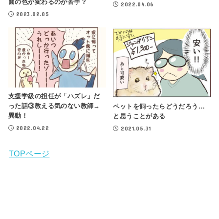
面の色が変わるのが苦手？
2022.04.06
2023.02.05
支援学級の担任が「ハズレ」だ
った話③教える気のない教師→
ペットを飼ったらどうだろう…
異動！
と思うことがある
2022.04.22
2021.05.31
TOPページ