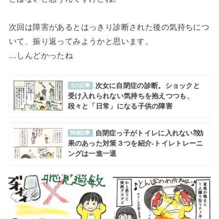
次回は障害があるとはっきり診断された後の気持ちにつ
いて、振り返ってみようかと思います。
…しんどかったね
次女に自閉症の診断。ショックと
次の記事
受け入れられない気持ちを抱えつつも、
段々と「日常」になる子供の障害
自閉症っ子がトイレに入れない⁈効
関連記事
果のあった対策３つを紹介-トイレトレーニ
ングは一進一退