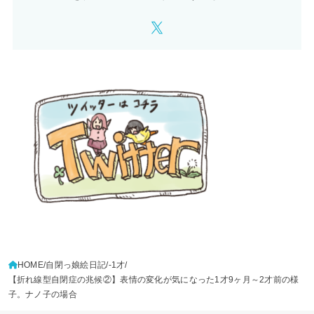
HOME
自閉っ娘絵日記
-1才
【折れ線型自閉症の兆候②】表情の変化が気になった1才9ヶ月～2才前の様
子。ナノ子の場合