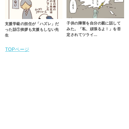
子供の障害を自分の親に話して
支援学級の担任が「ハズレ」だ
みた。「私、頑張るよ！」を否
った話①挨拶も支援もしない先
定されてツライ…
生
TOPページ