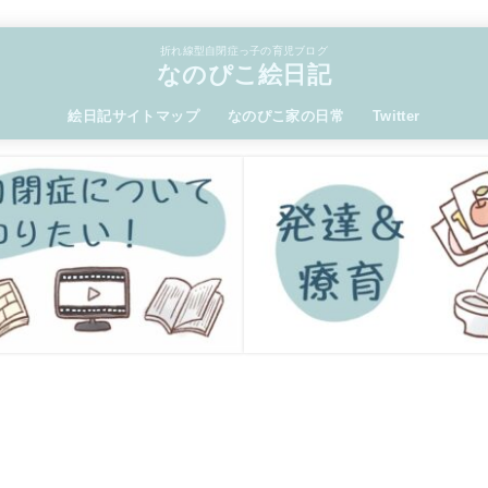
折れ線型自閉症っ子の育児ブログ
なのぴこ絵日記
絵日記サイトマップ
なのぴこ家の日常
Twitter