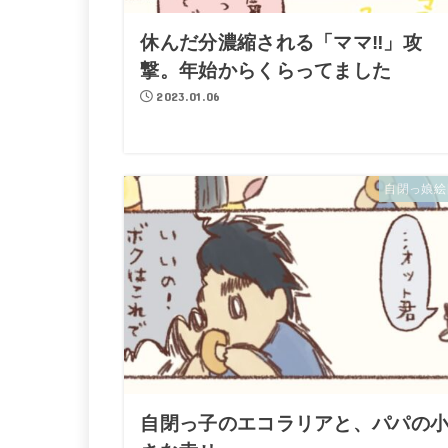
休んだ分濃縮される「ママ‼」攻
撃。年始からくらってました
2023.01.06
自閉っ娘絵
自閉っ子のエコラリアと、パパの