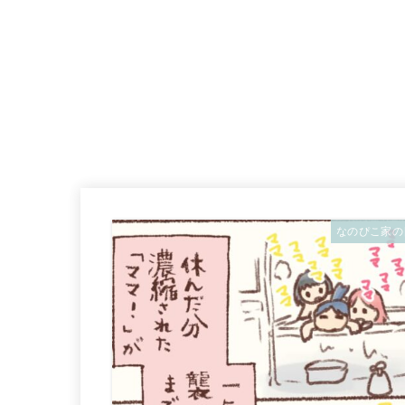
なのぴこ家の