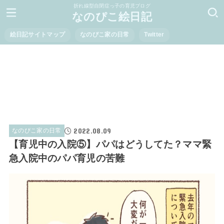
折れ線型自閉症っ子の育児ブログ
なのぴこ絵日記
絵日記サイトマップ
なのぴこ家の日常
Twitter
2022.08.09
なのぴこ家の日常
【育児中の入院⑤】パパはどうしてた？ママ緊
急入院中のパパ育児の苦難