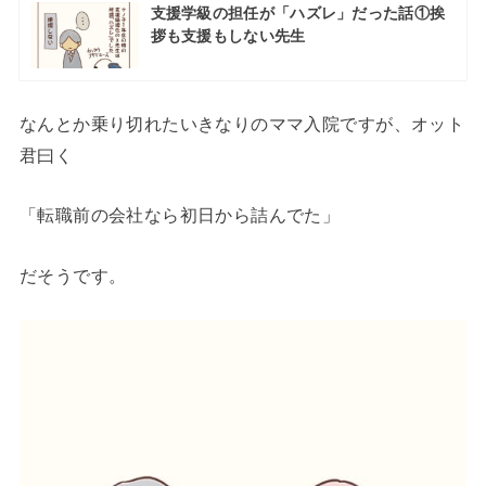
支援学級の担任が「ハズレ」だった話①挨
拶も支援もしない先生
なんとか乗り切れたいきなりのママ入院ですが、オット
君曰く
「転職前の会社なら初日から詰んでた」
だそうです。