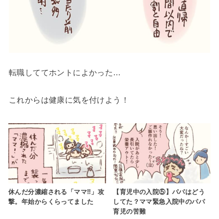
転職しててホントによかった…
これからは健康に気を付けよう！
休んだ分濃縮される「ママ‼」攻
【育児中の入院⑤】パパはどう
撃。年始からくらってました
してた？ママ緊急入院中のパパ
育児の苦難