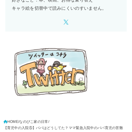
好きなこと：本、映画、お得な乗り替え
キャラ絵を切替中で読みにくいのすいません。
HOME
なのぴこ家の日常
【育児中の入院⑤】パパはどうしてた？ママ緊急入院中のパパ育児の苦難