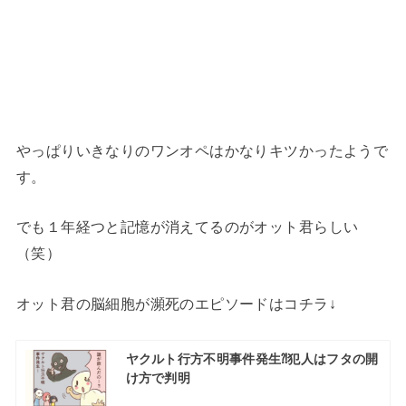
やっぱりいきなりのワンオペはかなりキツかったようで
す。
でも１年経つと記憶が消えてるのがオット君らしい
（笑）
オット君の脳細胞が瀕死のエピソードはコチラ↓
ヤクルト行方不明事件発生⁈犯人はフタの開
け方で判明