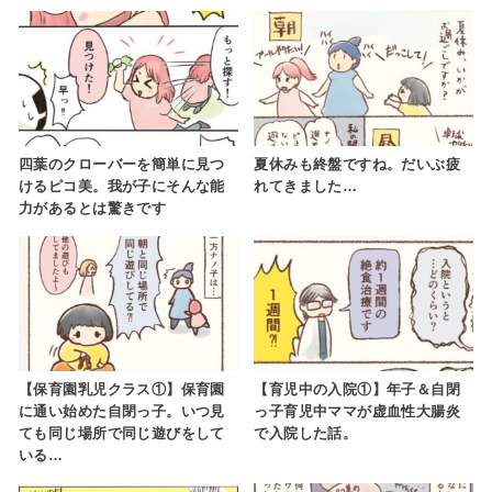
四葉のクローバーを簡単に見つ
夏休みも終盤ですね。だいぶ疲
けるピコ美。我が子にそんな能
れてきました…
力があるとは驚きです
【保育園乳児クラス①】保育園
【育児中の入院①】年子＆自閉
に通い始めた自閉っ子。いつ見
っ子育児中ママが虚血性大腸炎
ても同じ場所で同じ遊びをして
で入院した話。
いる…