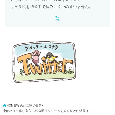
キャラ絵を切替中で読みにくいのすいません。
HOME
なのぴこ家の日常
突然バター作り宣言！30分間生クリームを振り続けた結果は？