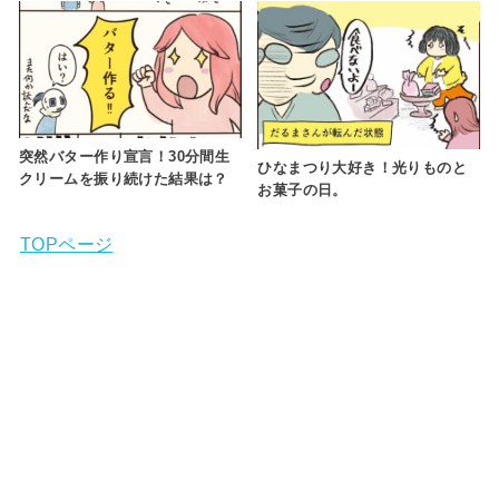
突然バター作り宣言！30分間生
ひなまつり大好き！光りものと
クリームを振り続けた結果は？
お菓子の日。
TOPページ