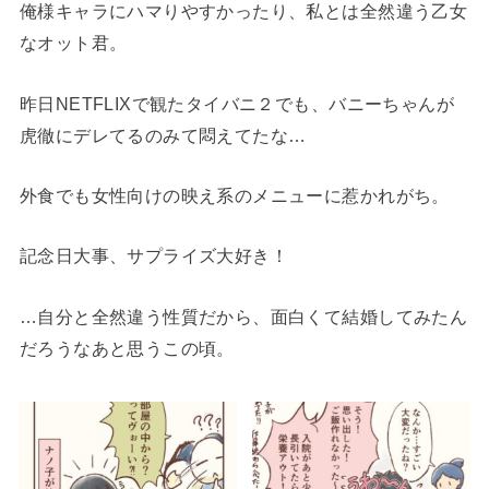
俺様キャラにハマりやすかったり、私とは全然違う乙女
なオット君。
昨日NETFLIXで観たタイバニ２でも、バニーちゃんが
虎徹にデレてるのみて悶えてたな…
外食でも女性向けの映え系のメニューに惹かれがち。
記念日大事、サプライズ大好き！
…自分と全然違う性質だから、面白くて結婚してみたん
だろうなあと思うこの頃。