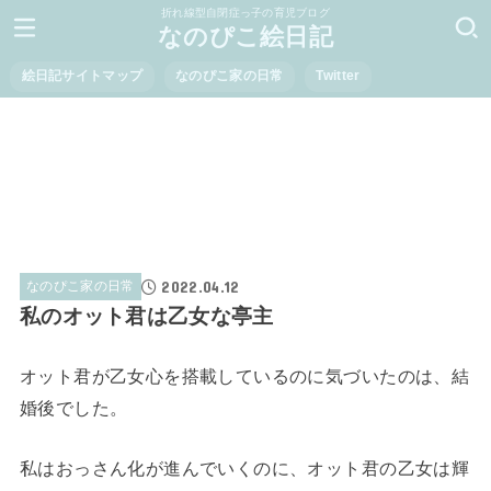
折れ線型自閉症っ子の育児ブログ
なのぴこ絵日記
絵日記サイトマップ
なのぴこ家の日常
Twitter
2022.04.12
なのぴこ家の日常
私のオット君は乙女な亭主
オット君が乙女心を搭載しているのに気づいたのは、結
婚後でした。
私はおっさん化が進んでいくのに、オット君の乙女は輝