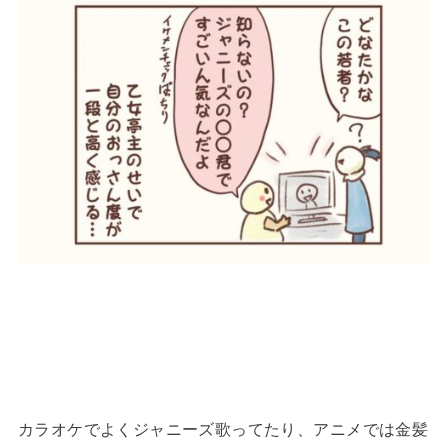
カラオケでよくジャニーズ歌ってたり、アニメでは金髪